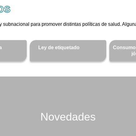
os
 subnacional para promover distintas políticas de salud. Alguna
a
Ley de etiquetado
Consumo 
j
Novedades