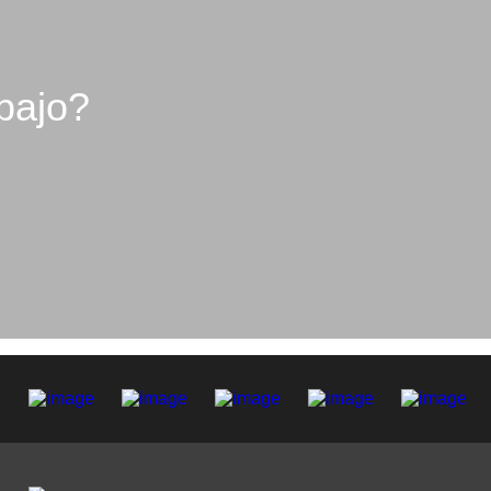
bajo?