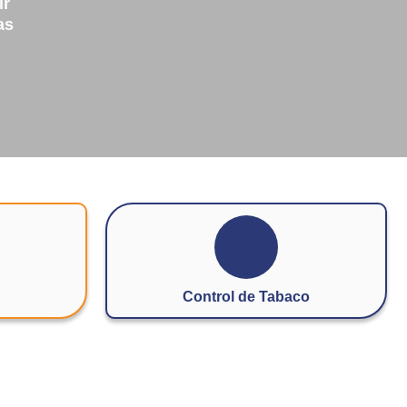
ir
as
Control de Tabaco