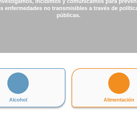
nvestigamos, incidimos y comunicamos para preven
as enfermedades no transmisibles a través de polític
públicas.
Alcohol
Alimentación