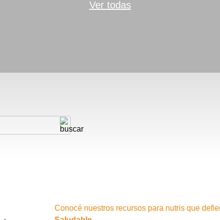
Ver todas
Conocé nuestros recursos para nutris que defie
Saludable