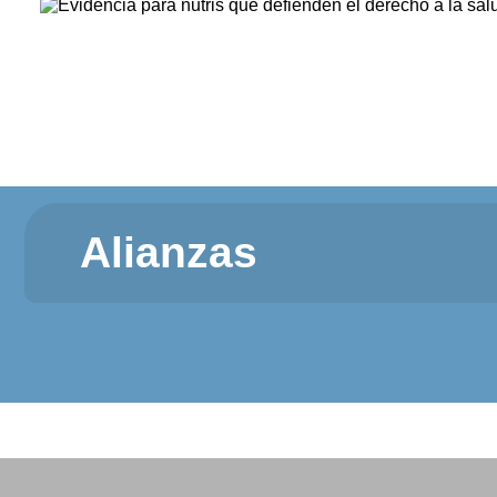
Alianzas