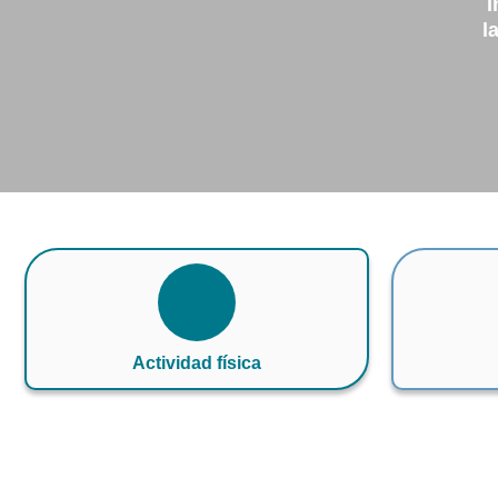
I
l
Actividad física