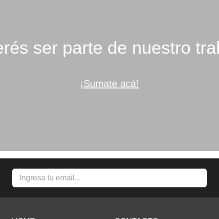
rés ser parte de nuestro tra
¡Sumate acá!