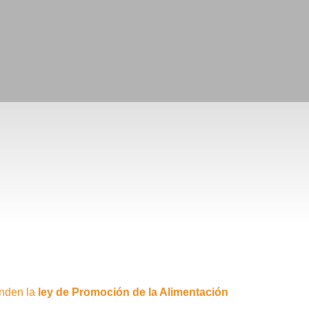
nden la
ley de Promoción de la Alimentación