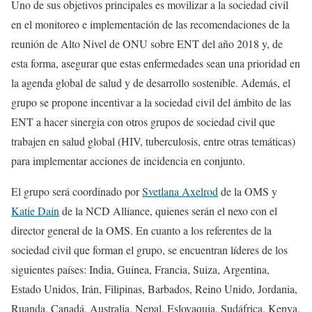
Uno de sus objetivos principales es movilizar a la sociedad civil
en el monitoreo e implementación de las recomendaciones de la
reunión de Alto Nivel de ONU sobre ENT del año 2018 y, de
esta forma, asegurar que estas enfermedades sean una prioridad en
la agenda global de salud y de desarrollo sostenible. Además, el
grupo se propone incentivar a la sociedad civil del ámbito de las
ENT a hacer sinergia con otros grupos de sociedad civil que
trabajen en salud global (HIV, tuberculosis, entre otras temáticas)
para implementar acciones de incidencia en conjunto.
El grupo será coordinado por
Svetlana Axelrod
de la OMS y
Katie Dain
de la NCD Alliance, quienes serán el nexo con el
director general de la OMS. En cuanto a los referentes de la
sociedad civil que forman el grupo, se encuentran líderes de los
siguientes países: India, Guinea, Francia, Suiza, Argentina,
Estado Unidos, Irán, Filipinas, Barbados, Reino Unido, Jordania,
Ruanda, Canadá, Australia, Nepal, Eslovaquia, Sudáfrica, Kenya,