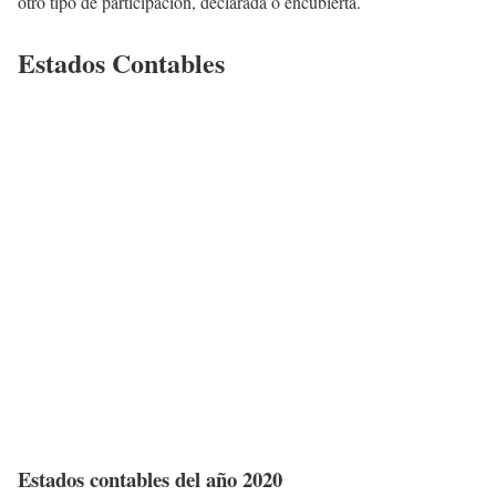
otro tipo de participación, declarada o encubierta.
Estados Contables
Estados contables del año 2020