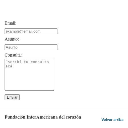
Contacto
Email:
Asunto:
Consulta:
Enviar
Fundación InterAmericana del corazón
Volver arriba