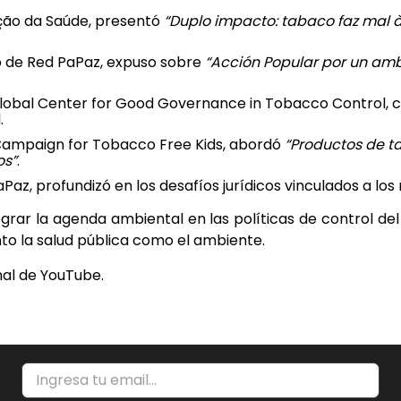
ção da Saúde, presentó
“Duplo impacto: tabaco faz mal 
ico de Red PaPaz, expuso sobre
“Acción Popular por un ambi
 Global Center for Good Governance in Tobacco Control,
.
 Campaign for Tobacco Free Kids, abordó
“Productos de t
os”
.
Paz, profundizó en los desafíos jurídicos vinculados a los 
egrar la agenda ambiental en las políticas de control de
to la salud pública como el ambiente.
nal de YouTube.