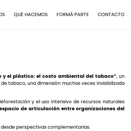
OS
QUÉ HACEMOS
FORMÁ PARTE
CONTACTO
 y el plástico: el costo ambiental del tabaco”
, un
 de tabaco, una dimensión muchas veces invisibilizada
forestación y el uso intensivo de recursos naturales
 espacio de articulación entre organizaciones del
ema desde perspectivas complementarias: