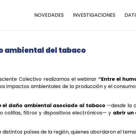
NOVEDADES
INVESTIGACIONES
DAT
sto ambiental del tabaco
sciente Colectivo realizamos el webinar
“Entre el humo
los impactos ambientales de la producción y el consumo
e el daño ambiental asociado al tabaco
—desde la de
olillas, filtros y dispositivos electrónicos— y
abrir un
de distintos países de la región, quienes abordaron el t