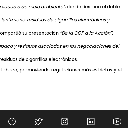
à saúde e ao meio ambiente”
, donde destacó el doble
ente sano: residuos de cigarrillos electrónicos y
 compartió su presentación
“De la COP a la Acción”
,
abaco y residuos asociados en las negociaciones del
residuos de cigarrillos electrónicos.
l tabaco, promoviendo regulaciones más estrictas y el