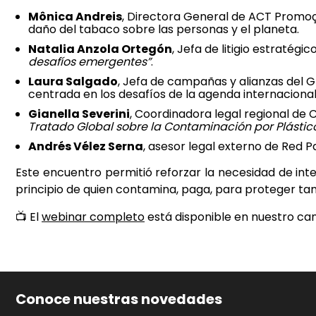
Mônica Andreis
, Directora General de ACT Promo
daño del tabaco sobre las personas y el planeta.
Natalia Anzola Ortegón
, Jefa de litigio estratég
desafíos emergentes”
.
Laura Salgado
, Jefa de campañas y alianzas del
centrada en los desafíos de la agenda internacional
Gianella Severini
, Coordinadora legal regional de
Tratado Global sobre la Contaminación por Plástic
Andrés Vélez Serna
, asesor legal externo de Red Pa
Este encuentro permitió reforzar la necesidad de int
principio de quien contamina, paga, para proteger tan
📺 El
webinar completo
está disponible en nuestro ca
Conoce nuestras novedades