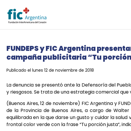
FUNDEPS y FIC Argentina presentar
campaña publicitaria “Tu porción
Publicado el lunes 12 de noviembre de 2018
La denuncia se presentó ante la Defensoría del Puebl
y riesgosos. Se trata de una estrategia comercial que v
(Buenos Aires, 12 de noviembre) FIC Argentina y FU
de la Provincia de Buenos Aires, a cargo de Walte
equilibrada en la que darse un gusto y cuidar la salu
frontal color verde con la frase “Tu porción justa”, in