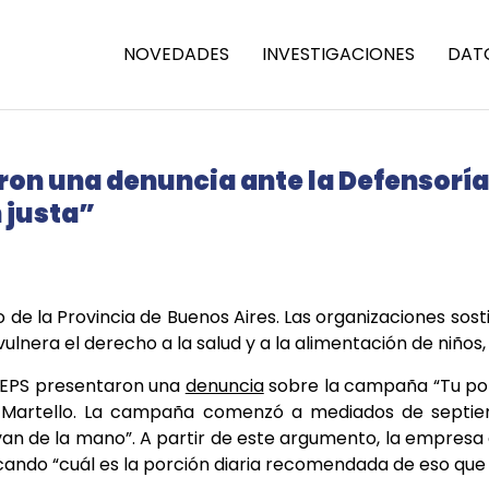
NOVEDADES
INVESTIGACIONES
DAT
on una denuncia ante la Defensoría 
 justa”
o de la Provincia de Buenos Aires. Las organizaciones s
ulnera el derecho a la salud y a la alimentación de niños,
NDEPS presentaron una
denuncia
sobre la campaña “Tu porc
r Martello. La campaña comenzó a mediados de septie
d van de la mano”. A partir de este argumento, la empres
dicando “cuál es la porción diaria recomendada de eso que 