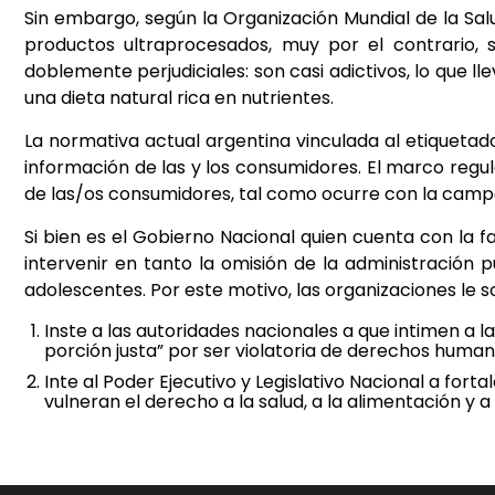
Sin embargo, según la Organización Mundial de la Sa
productos ultraprocesados, muy por el contrario, 
doblemente perjudiciales: son casi adictivos, lo que l
una dieta natural rica en nutrientes.
La normativa actual argentina vinculada al etiquetado
información de las y los consumidores. El marco regu
de las/os consumidores, tal como ocurre con la campa
Si bien es el Gobierno Nacional quien cuenta con la f
intervenir en tanto la omisión de la administración 
adolescentes. Por este motivo, las organizaciones le so
Inste a las autoridades nacionales a que intimen a
porción justa” por ser violatoria de derechos human
Inte al Poder Ejecutivo y Legislativo Nacional a fo
vulneran el derecho a la salud, a la alimentación y 