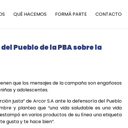
OS
QUÉ HACEMOS
FORMÁ PARTE
CONTACTO
del Pueblo de la PBA sobre la
ostienen que los mensajes de la campaña son engañosos
 niñas y adolescentes.
ión justa” de Arcor S.A ante la defensoría del Pueblo
mbre y plantea que “una vida saludable es una vida
a estampó en varios productos de su línea una etiqueta
te gusta y te hace bien”.