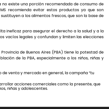
tura no existe una porción recomendada de consumo de
a OMS recomienda evitar estos productos ya que son
 sustituyen a los alimentos frescos, que son la base de
ta ineficaz para asegurar el derecho a la salud y a la
s vacíos legales y confundan y limiten las elecciones
a Provincia de Buenos Aires (PBA) tiene la potestad de
blación de la PBA, especialmente a los niños, niñas y
nto de venta y mercado en general, la campaña “tu
esarrollar acciones comerciales como la presente, que
ños, niñas y adolescentes.