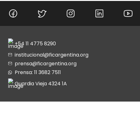
+54 11 4775 8290
institucional@ficargentina.org
prensa@ficargentina.org
Prensa: 11 3682 7511
Guardia Vieja 4324 1A