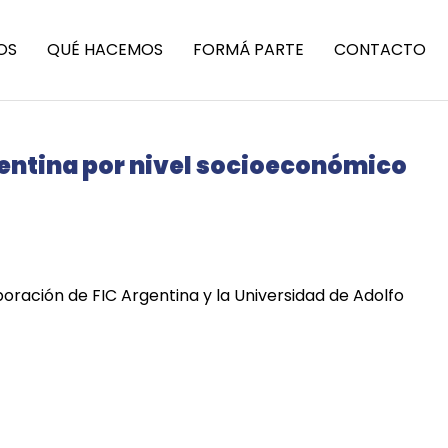
OS
QUÉ HACEMOS
FORMÁ PARTE
CONTACTO
gentina por nivel socioeconómico
aboración de FIC Argentina y la Universidad de Adolfo