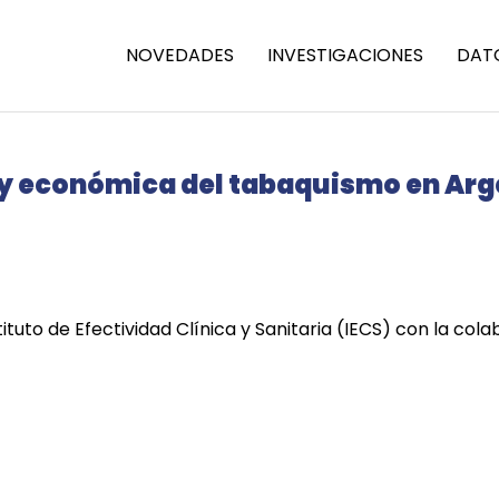
NOVEDADES
INVESTIGACIONES
DAT
ia y económica del tabaquismo en Ar
tituto de Efectividad Clínica y Sanitaria (IECS) con la col