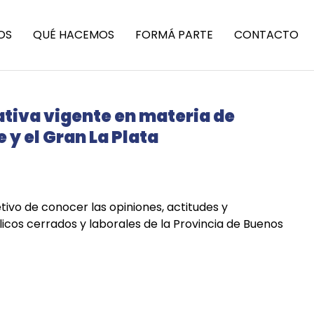
OS
QUÉ HACEMOS
FORMÁ PARTE
CONTACTO
ativa vigente en materia de
y el Gran La Plata
ivo de conocer las opiniones, actitudes y
icos cerrados y laborales de la Provincia de Buenos