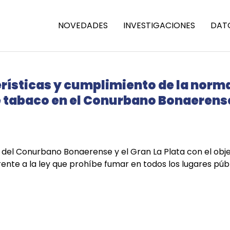
NOVEDADES
INVESTIGACIONES
DAT
rísticas y cumplimiento de la norm
 tabaco en el Conurbano Bonaerense 
 del Conurbano Bonaerense y el Gran La Plata con el objet
te a la ley que prohíbe fumar en todos los lugares públ