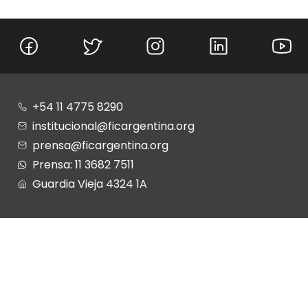
+54 11 4775 8290
institucional@ficargentina.org
prensa@ficargentina.org
Prensa: 11 3682 7511
Guardia Vieja 4324 1A