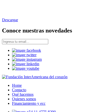
Descargar
Conoce nuestras novedades
facebook
twitter
instagram
linkedin
youtube
Home
Contacto
Qué hacemos
Quienes somos
Financiamiento y ecc
+54 11 4775 8290