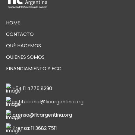
HOME
CONTACTO
QUÉ HACEMOS
QUIENES SOMOS
FINANCIAMIENTO Y ECC
+54 11 4775 8290
institucional@ficargentina.org
prensa@ficargentina.org
Prensa: 11 3682 7511