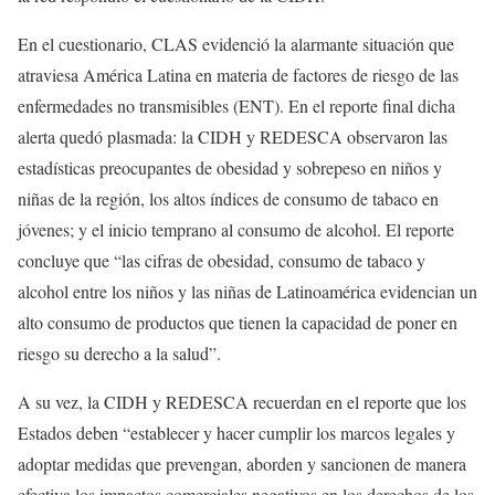
En el cuestionario, CLAS evidenció la alarmante situación que
atraviesa América Latina en materia de factores de riesgo de las
enfermedades no transmisibles (ENT). En el reporte final dicha
alerta quedó plasmada: la CIDH y REDESCA observaron las
estadísticas preocupantes de obesidad y sobrepeso en niños y
niñas de la región, los altos índices de consumo de tabaco en
jóvenes; y el inicio temprano al consumo de alcohol. El reporte
concluye que “las cifras de obesidad, consumo de tabaco y
alcohol entre los niños y las niñas de Latinoamérica evidencian un
alto consumo de productos que tienen la capacidad de poner en
riesgo su derecho a la salud”.
A su vez, la CIDH y REDESCA recuerdan en el reporte que los
Estados deben “establecer y hacer cumplir los marcos legales y
adoptar medidas que prevengan, aborden y sancionen de manera
efectiva los impactos comerciales negativos en los derechos de los