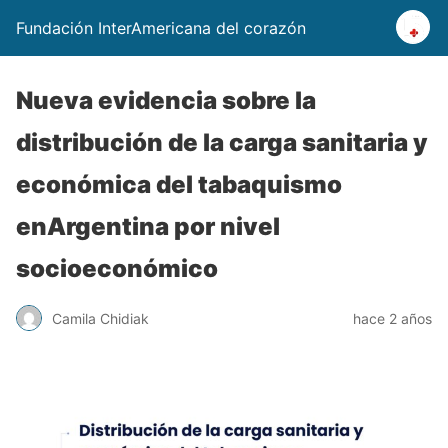
Fundación InterAmericana del corazón
Nueva evidencia sobre la
distribución de la carga sanitaria y
económica del tabaquismo
enArgentina por nivel
socioeconómico
Camila Chidiak
hace 2 años