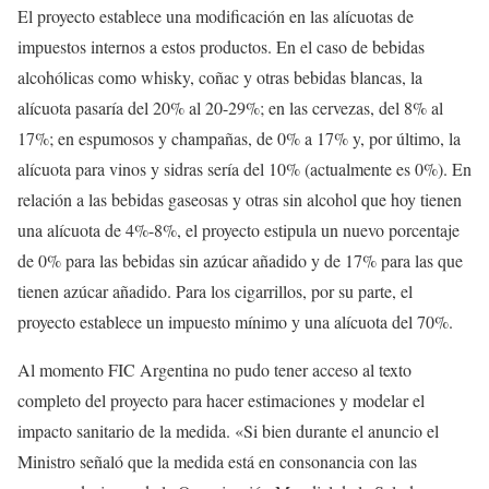
El proyecto establece una modificación en las alícuotas de
impuestos internos a estos productos. En el caso de bebidas
alcohólicas como whisky, coñac y otras bebidas blancas, la
alícuota pasaría del 20% al 20-29%; en las cervezas, del 8% al
17%; en espumosos y champañas, de 0% a 17% y, por último, la
alícuota para vinos y sidras sería del 10% (actualmente es 0%). En
relación a las bebidas gaseosas y otras sin alcohol que hoy tienen
una alícuota de 4%-8%, el proyecto estipula un nuevo porcentaje
de 0% para las bebidas sin azúcar añadido y de 17% para las que
tienen azúcar añadido. Para los cigarrillos, por su parte, el
proyecto establece un impuesto mínimo y una alícuota del 70%.
Al momento FIC Argentina no pudo tener acceso al texto
completo del proyecto para hacer estimaciones y modelar el
impacto sanitario de la medida. «Si bien durante el anuncio el
Ministro señaló que la medida está en consonancia con las