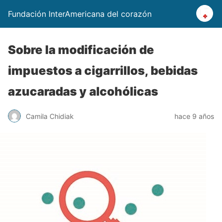
Fundación InterAmericana del corazón
Sobre la modificación de
impuestos a cigarrillos, bebidas
azucaradas y alcohólicas
Camila Chidiak
hace 9 años