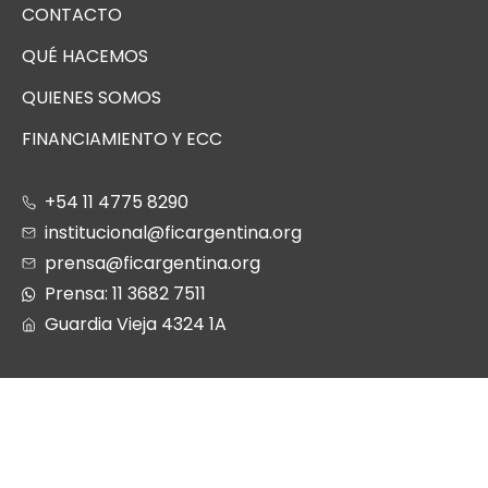
CONTACTO
QUÉ HACEMOS
QUIENES SOMOS
FINANCIAMIENTO Y ECC
+54 11 4775 8290
institucional@ficargentina.org
prensa@ficargentina.org
Prensa: 11 3682 7511
Guardia Vieja 4324 1A