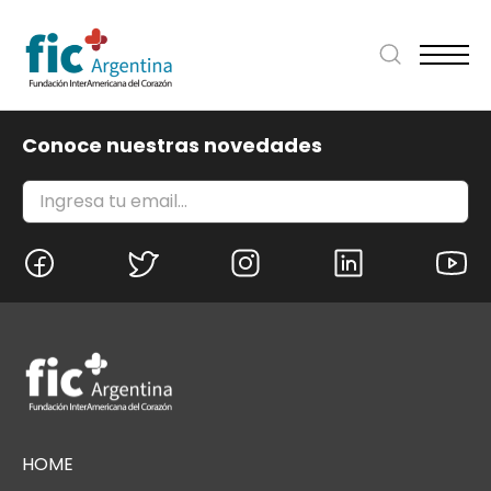
Conoce nuestras novedades
HOME