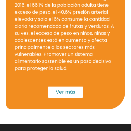
2018, el 66,1% de la población adulta tiene
exceso de peso, el 40,6% presión arterial
elevada y solo el 6% consume la cantidad
diaria recomendada de frutas y verduras. A
su vez, el exceso de peso en niños, niñas y
adolescentes está en aumento y afecta
principalmente a los sectores más
vulnerables. Promover un sistema
alimentario sostenible es un paso decisivo
para proteger la salud.
Ver más