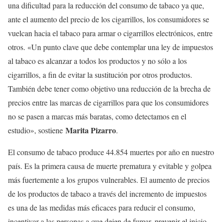
una dificultad para la reducción del consumo de tabaco ya que,
ante el aumento del precio de los cigarrillos, los consumidores se
vuelcan hacia el tabaco para armar o cigarrillos electrónicos, entre
otros. «Un punto clave que debe contemplar una ley de impuestos
al tabaco es alcanzar a todos los productos y no sólo a los
cigarrillos, a fin de evitar la sustitución por otros productos.
También debe tener como objetivo una reducción de la brecha de
precios entre las marcas de cigarrillos para que los consumidores
no se pasen a marcas más baratas, como detectamos en el
Marita Pizarro
estudio», sostiene
.
El consumo de tabaco produce 44.854 muertes por año en nuestro
país. Es la primera causa de muerte prematura y evitable y golpea
más fuertemente a los grupos vulnerables. El aumento de precios
de los productos de tabaco a través del incremento de impuestos
es una de las medidas más eficaces para reducir el consumo,
incentivar a las personas a que dejen de fumar, prevenir el inicio