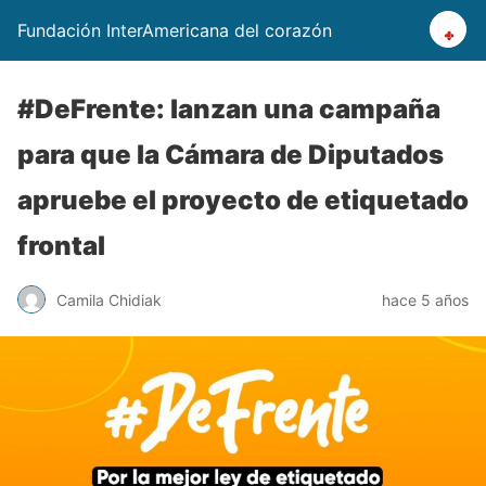
Fundación InterAmericana del corazón
#DeFrente: lanzan una campaña
para que la Cámara de Diputados
apruebe el proyecto de etiquetado
frontal
Camila Chidiak
hace 5 años