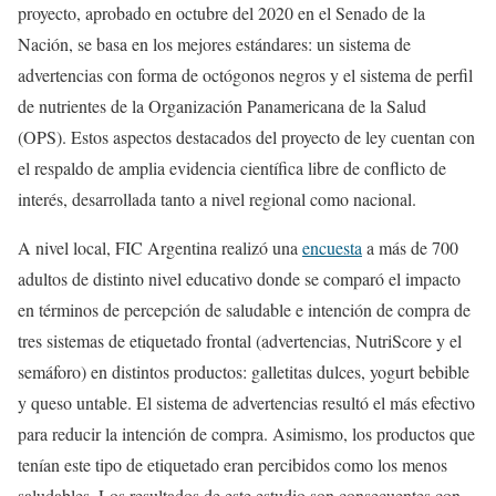
proyecto, aprobado en octubre del 2020 en el Senado de la
Nación, se basa en los mejores estándares: un sistema de
advertencias con forma de octógonos negros y el sistema de perfil
de nutrientes de la Organización Panamericana de la Salud
(OPS). Estos aspectos destacados del proyecto de ley cuentan con
el respaldo de amplia evidencia científica libre de conflicto de
interés, desarrollada tanto a nivel regional como nacional.
A nivel local, FIC Argentina realizó una
encuesta
a más de 700
adultos de distinto nivel educativo donde se comparó el impacto
en términos de percepción de saludable e intención de compra de
tres sistemas de etiquetado frontal (advertencias, NutriScore y el
semáforo) en distintos productos: galletitas dulces, yogurt bebible
y queso untable. El sistema de advertencias resultó el más efectivo
para reducir la intención de compra. Asimismo, los productos que
tenían este tipo de etiquetado eran percibidos como los menos
saludables. Los resultados de este estudio son consecuentes con