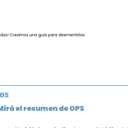
liados! Creamos una guía para desmentirlos:
tes
Mirá el resumen de OPS