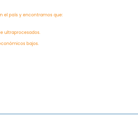
en el país y encontramos que:
 de ultraprocesados.
económicos bajos.