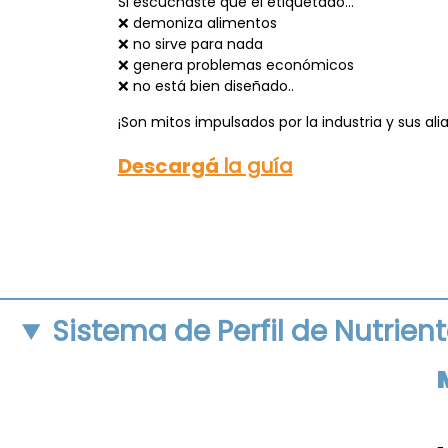
Si escuchaste que el etiquetado…
❌ demoniza alimentos
❌ no sirve para nada
❌ genera problemas económicos
❌ no está bien diseñado..
¡Son mitos impulsados por la industria y sus a
Descargá
la guía
Sistema de Perfil de Nutrien