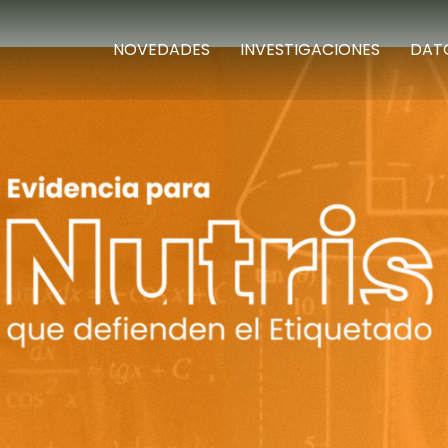
NOVEDADES
INVESTIGACIONES
DAT