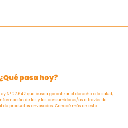
 ¿Qué pasa hoy?
Ley Nº 27.642 que busca garantizar el derecho a la salud,
 información de los y las consumidores/as a través de
ntal de productos envasados. Conocé más en este