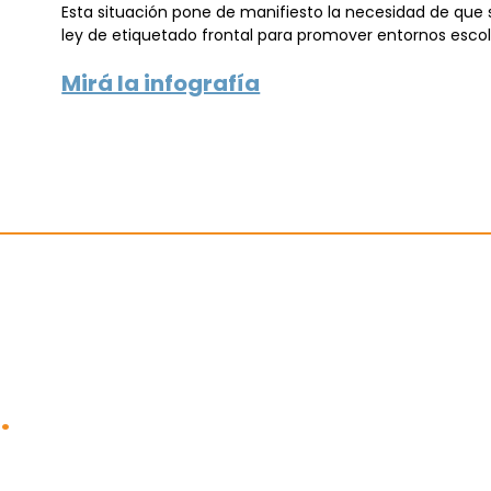
Esta situación pone de manifiesto la necesidad de que 
ley de etiquetado frontal para promover entornos escol
Mirá la infografía
.