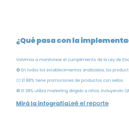
¿Qué pasa con la implementa
Volvimos a monitorear el cumplimiento de la Ley de Et
🔴 En todos los establecimientos analizados, los produ
🕵️‍♀️ El 88% tiene promociones de productos con sellos.
🚫 El 28% utiliza marketing dirigido a niños, incluyendo 
Mirá la infografía
Leé el reporte