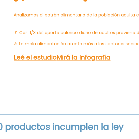
Analizamos el patrón alimentario de la población adulta 
🚩 Casi 1/3 del aporte calórico diario de adultos proviene
⚠ La mala alimentación afecta más a los sectores socio
Leé el estudio
Mirá la Infografía
0 productos incumplen la ley